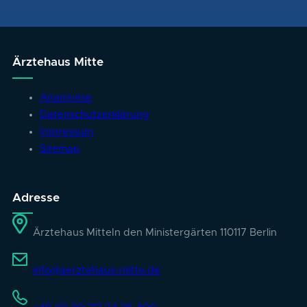
Ärztehaus Mitte
Anamnese
Datenschutzerklärung
Impressum
Sitemap
Adresse
Ärztehaus Mitte
In den Ministergärten 1
10117 Berlin
info@aerztehaus-mitte.de