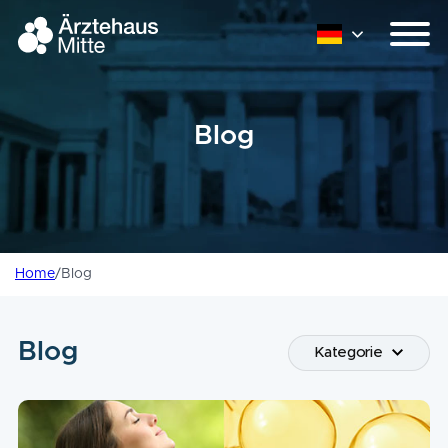
Blog
Home
/
Blog
Blog
Kategorie