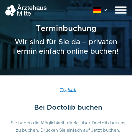
Terminbuchung
Wir sind für Sie da – privaten
Termin einfach online buchen!
Bei Doctolib buchen
Sie haben die Möglichkeit, direkt über Doctolib bei uns
zu buchen. Drücken Sie einfach auf Jetzt buchen.