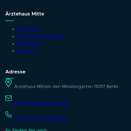
Ärztehaus Mitte
Anamnese
Datenschutzerklärung
Impressum
Sitemap
Adresse
Ärztehaus Mitte
In den Ministergärten 1
10117 Berlin
info@aerztehaus-mitte.de
+49 (0) 30 212 34 36-400
So finden Sie uns