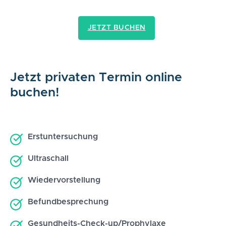
JETZT BUCHEN
Jetzt privaten Termin online
buchen!
Erstuntersuchung
Ultraschall
Wiedervorstellung
Befundbesprechung
Gesundheits-Check-up/Prophylaxe