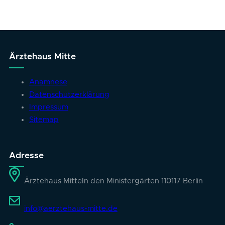
Ärztehaus Mitte
Anamnese
Datenschutzerklärung
Impressum
Sitemap
Adresse
Ärztehaus Mitte
In den Ministergärten 1
10117 Berlin
info@aerztehaus-mitte.de