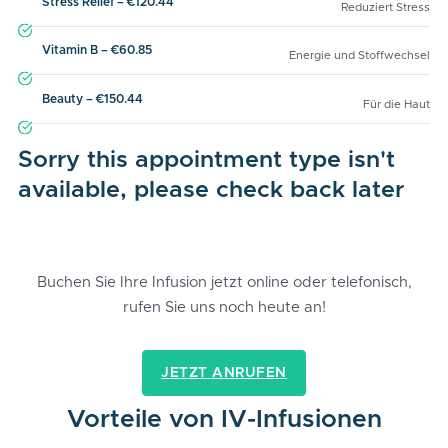
Stress Relief – €120.44
Reduziert Stress
Vitamin B – €60.85
Energie und Stoffwechsel
Beauty – €150.44
Für die Haut
Sorry this appointment type isn't
available, please check back later
Buchen Sie Ihre Infusion jetzt online oder telefonisch,
rufen Sie uns noch heute an!
JETZT ANRUFEN
Vorteile von IV-Infusionen