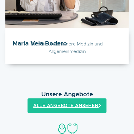
Maria Vela Bodero
Fachärztin für innere Medizin und
Allgemeinmedizin
Unsere Angebote
ALLE ANGEBOTE ANSEHEN