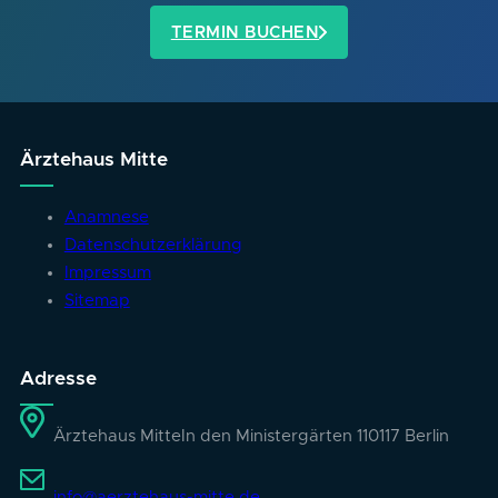
TERMIN BUCHEN
Ärztehaus Mitte
Anamnese
Datenschutzerklärung
Impressum
Sitemap
Adresse
Ärztehaus Mitte
In den Ministergärten 1
10117 Berlin
info@aerztehaus-mitte.de