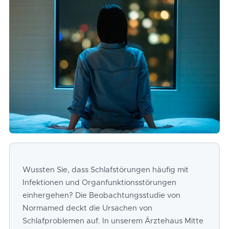
Wussten Sie, dass Schlafstörungen häufig mit
Infektionen und Organfunktionsstörungen
einhergehen? Die Beobachtungsstudie von
Normamed deckt die Ursachen von
Schlafproblemen auf. In unserem Ärztehaus Mitte